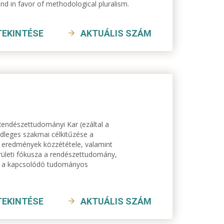
nd in favor of methodological pluralism.
TEKINTÉSE
AKTUÁLIS SZÁM
endészettudományi Kar (ezáltal a
dleges szakmai célkitűzése a
eredmények közzététele, valamint
ületi fókusza a rendészettudomány,
ől a kapcsolódó tudományos
TEKINTÉSE
AKTUÁLIS SZÁM