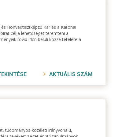
 és Honvédtisztképző Kar és a Katonai
irat célja lehetőséget teremteni a
nyeik rövid időn belüli közzé tételére a
.
TEKINTÉSE
AKTUÁLIS SZÁM
at, tudományos-közéleti irányvonalú,
éra tevékenységét érintő tanulmányok,