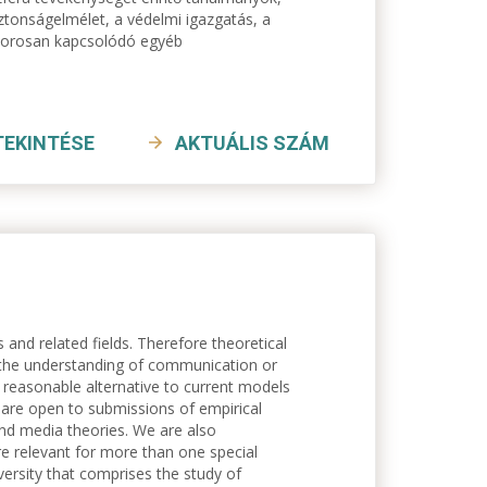
iztonságelmélet, a védelmi igazgatás, a
 szorosan kapcsolódó egyéb
TEKINTÉSE
AKTUÁLIS SZÁM
and related fields. Therefore theoretical
e the understanding of communication or
a reasonable alternative to current models
 are open to submissions of empirical
nd media theories. We are also
are relevant for more than one special
iversity that comprises the study of