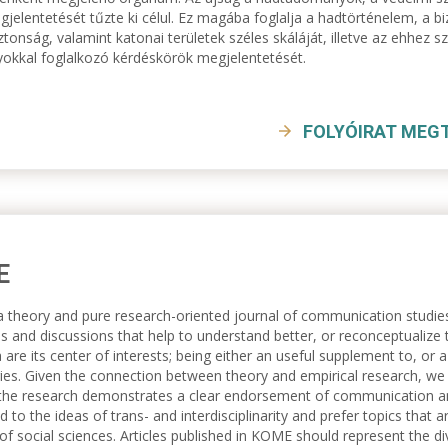
gjelentetését tűzte ki célul. Ez magába foglalja a hadtörténelem, a b
tonság, valamint katonai területek széles skáláját, illetve az ehhez
kkal foglalkozó kérdéskörök megjelentetését.
FOLYÓIRAT MEG
E
 theory and pure research-oriented journal of communication studies 
s and discussions that help to understand better, or reconceptualiz
 are its center of interests; being either an useful supplement to, or 
ies. Given the connection between theory and empirical research, we
 the research demonstrates a clear endorsement of communication a
 to the ideas of trans- and interdisciplinarity and prefer topics that 
e of social sciences. Articles published in KOME should represent the d