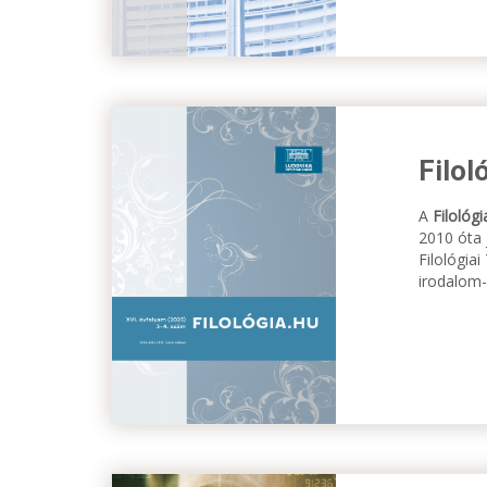
Filol
A
Filológi
2010 óta
Filológia
irodalom-