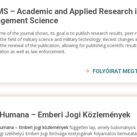
 – Academic and Applied Research in
gement Science
me of the journal shows, its goal is to publish research results, peer-
 the field of military science and military technology. Recent changes i
 the renewal of the publication, allowing for publishing scientific result
ation as well as law enforcement.
FOLYÓIRAT MEG
 Humana – Emberi Jogi Közlemények
Humana – Emberi jogi közlemények
független lap, amely tudományos 
gi székhelyű Emberi Jogi Bírósága esetjogának folyamatos bemutatás